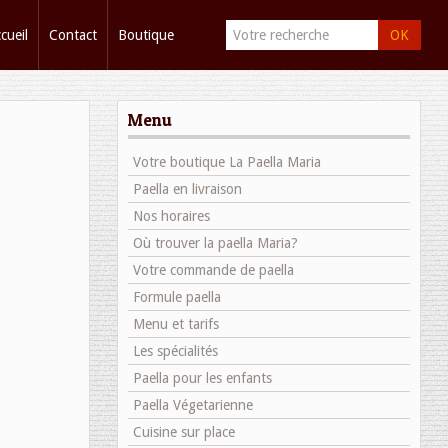
cueil
Contact
Boutique
OK
Menu
Votre boutique La Paella Maria
Paella en livraison
Nos horaires
Où trouver la paella Maria?
Votre commande de paella
Formule paella
Menu et tarifs
Les spécialités
Paella pour les enfants
Paella Végetarienne
Cuisine sur place