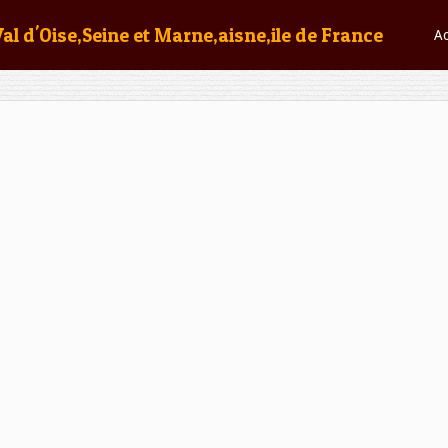
Val d'Oise,Seine et Marne,aisne,ile de France
Ac