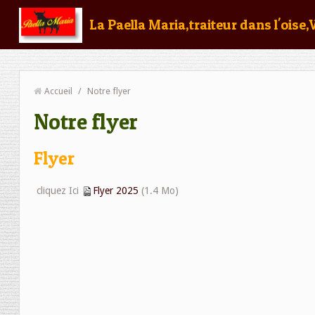
La Paella Maria,traiteur dans l'oise,
Accueil
/
Notre flyer
Notre flyer
Flyer
cliquez Ici
Flyer 2025
(1.4 Mo)