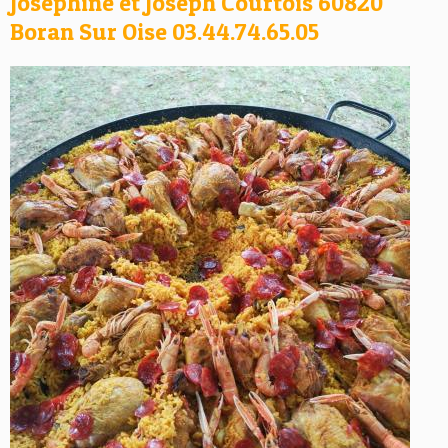
Joséphine et Joseph Courtois 60820
Boran Sur Oise 03.44.74.65.05